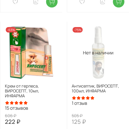
-63%
-75%
Нет в наличии
Крем от герпеса,
Антисептик, ВИРОСЕПТ,
ВИРОСЕПТ, 10мл,
100мл, ИНФАРМА
ИНФАРМА
1
отзыв
15
отзывов
606 ₽
505 ₽
222 ₽
125 ₽