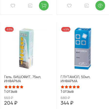
-63%
-49%
Гель, БИШОФИТ, 75мл,
ГЛУТАМОЛ, 50мл,
ИНФАРМА
ИНФАРМА
1
отзыв
1
отзыв
553 ₽
680 ₽
204 ₽
344 ₽