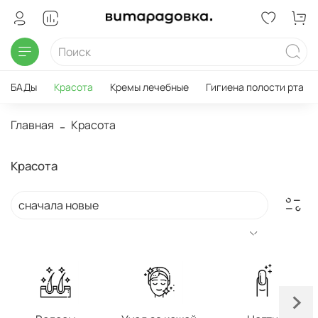
БАДы
Красота
Кремы лечебные
Гигиена полости рта
Главная
Красота
Красота