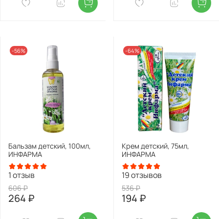
-56%
-64%
Бальзам детский, 100мл,
Крем детский, 75мл,
ИНФАРМА
ИНФАРМА
1
отзыв
19
отзывов
606 ₽
536 ₽
264 ₽
194 ₽