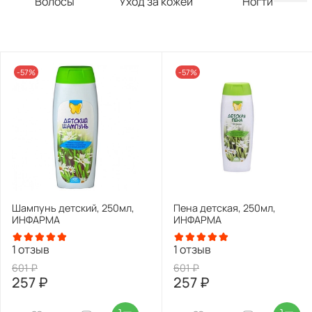
Волосы
Уход за кожей
Ногти
-57%
-57%
Шампунь детский, 250мл,
Пена детская, 250мл,
ИНФАРМА
ИНФАРМА
1
отзыв
1
отзыв
601 ₽
601 ₽
257 ₽
257 ₽