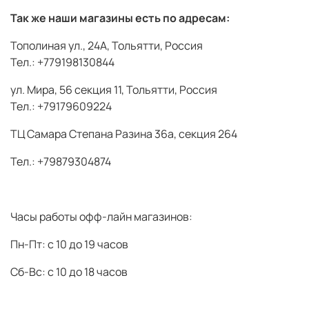
Так же наши магазины есть по адресам:
Тополиная ул., 24А, Тольятти, Россия
Тел.: +779198130844
ул. Мира, 56 секция 11, Тольятти, Россия
Тел.: +79179609224
ТЦ Самара Степана Разина 36а, секция 264
Тел.: +79879304874
Часы работы офф-лайн магазинов:
Пн-Пт: с 10 до 19 часов
Сб-Вс: с 10 до 18 часов