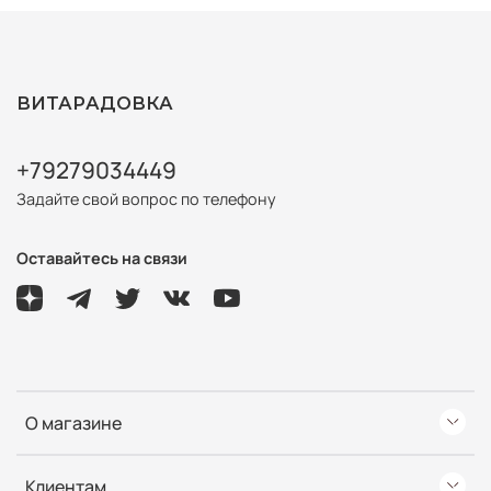
ВИТАРАДОВКА
+79279034449
Задайте свой вопрос по телефону
Оставайтесь на связи
О магазине
Клиентам