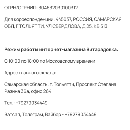
ОГРН/ОГРНИП: 304632030100312
Для корреспонденции: 445037, РОССИЯ, САМАРСКАЯ
ОБЛ, Г ТОЛЬЯТТИ, УЛ СВЕРДЛОВА, Д 25, КВ 513
Режим работы интернет-магазина Витарадовка:
С 10:00 по 18:00 по Московскому времени
Адрес главного склада:
Самарская область, г. Тольятти, Проспект Степана
Разина 36а, офис 264
Тел.: +79279034449
Ватсап, Телеграм, Вайбер - +79279034449