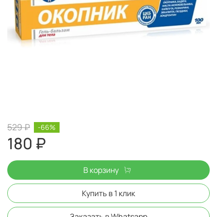
529 ₽
-66%
180 ₽
В корзину
Купить в 1 клик
Заказать в Whatsapp