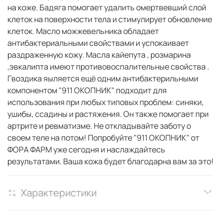
на коже. Бадяга помогает удалить омертвевший слой
клеток на поверхности тела и стимулирует обновление
клеток. Масло можжевельника обладает
антибактериальными свойствами и успокаивает
раздраженную кожу. Масла кайепута , розмарина
,эвкалипта имеют противовоспалительные свойства .
Гвоздика яыляется ещё одним антибактерильными
компонентом "911 ОКОПНИК" подходит для
использования при любых типовых проблем: синяки,
ушибы, ссадины и растяжения. Он также помогает при
артрите и ревматизме. Не откладывайте заботу о
своем теле на потом! Попробуйте "911 ОКОПНИК" от
ФОРА ФАРМ уже сегодня и наслаждайтесь
результатами. Ваша кожа будет благодарна вам за это!
Характеристики