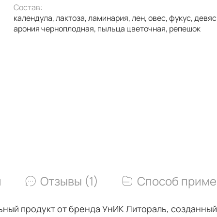
Состав:
календула, лактоза, ламинария, лен, овес, фукус, девясил,
арония черноплодная, пыльца цветочная, репешок
и
Отзывы (1)
Способ приме
альный продукт от бренда УнИК Литораль, созданный