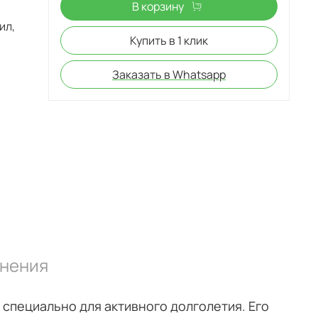
В корзину
Купить в 1 клик
Заказать в Whatsapp
нения
 специально для активного долголетия. Его