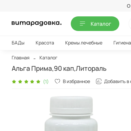
О
Каталог
БАДы
Красота
Кремы лечебные
Гигиена
Главная
Каталог
Альга Прима,90 кап,Литораль
В избранное
Добавить в
(1)