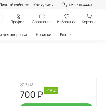
Личный кабинет
Как купить
+79279034449
Профиль
Сравнение
Избранное
Корзина
я для здоровья
Новинки
Еще
829 ₽
-16%
700 ₽