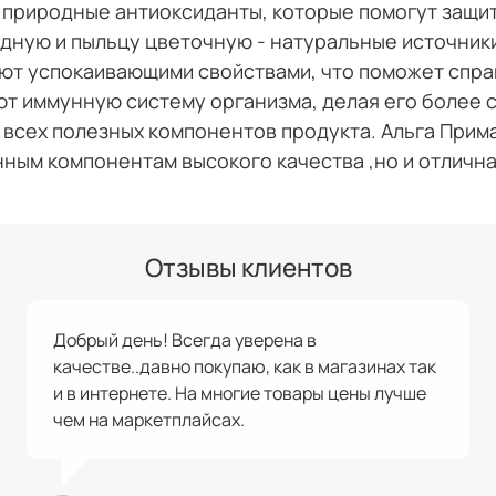
 природные антиоксиданты, которые помогут защит
дную и пыльцу цветочную - натуральные источник
ают успокаивающими свойствами, что поможет спр
т иммунную систему организма, делая его более 
всех полезных компонентов продукта. Альга Прима
нным компонентам высокого качествa ,но и отлична
Отзывы клиентов
Добрый день! Всегда уверена в
качестве..давно покупаю, как в магазинах так
и в интернете. На многие товары цены лучше
чем на маркетплайсах.