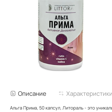
Описание
Характеристик
Альга Прима, 50 капсул, Литораль - это уник