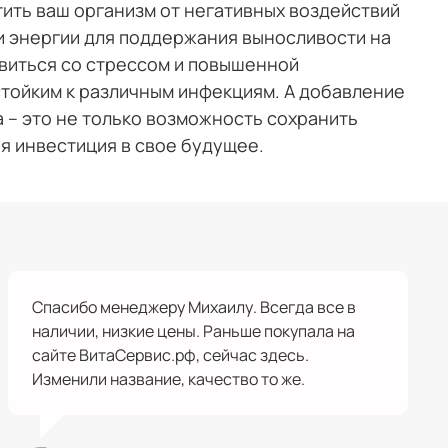
ить ваш организм от негативных воздействий
и энергии для поддержания выносливости на
авиться со стрессом и повышенной
стойким к различным инфекциям. А добавление
 – это не только возможность сохранить
я инвестиция в свое будущее.
Спасибо менеджеру Михаилу. Всегда все в
наличии, низкие цены. Раньше покупала на
сайте ВитаСервис.рф, сейчас здесь.
Изменили название, качество то же.