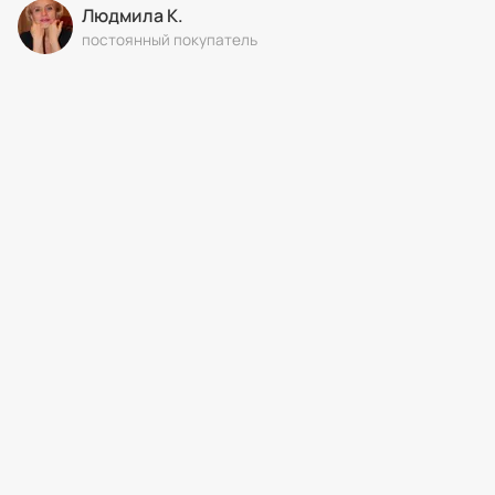
Людмила К.
постоянный покупатель