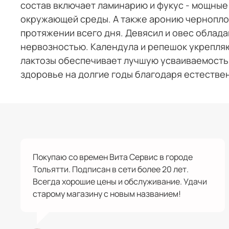
состав включает ламинарию и фукус - мощные
окружающей среды. А также аронию чернопло
протяжении всего дня. Девясил и овес облад
нервозностью. Календула и репешок укрепляю
лактозы обеспечивает лучшую усваиваемость 
здоровье на долгие годы благодаря естестве
Покупаю со времен Вита Сервис в городе
Тольятти. Подписан в сети более 20 лет.
Всегда хорошие цены и обслуживание. Удачи
старому магазину с новым названием!