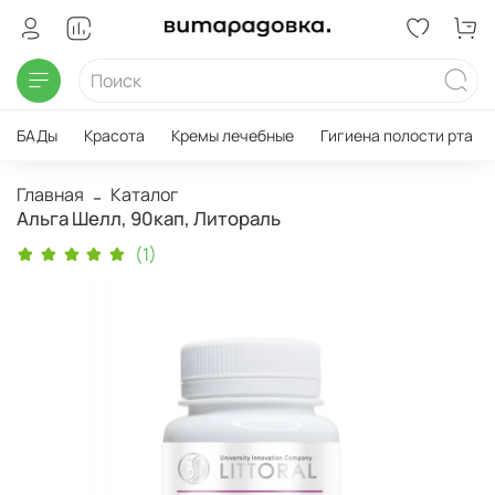
БАДы
Красота
Кремы лечебные
Гигиена полости рта
Главная
Каталог
Альга Шелл, 90кап, Литораль
(1)