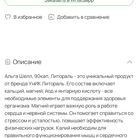
В избранное
Добавить в сравнение
Описание
Альга Шелл, 90кап, Литораль - это уникальный продукт
от бренда УнИК Литораль. Его состав включает
кальций, магний, йод и янтарную кислоту - все
необходимые элементы для поддержания здоровья
организма. Магний играет важную роль в работе
сердца и нервной системы. Он помогает справиться со
стрессом и усталостью, повышает эффективность
физических нагрузок. Калий необходим для
правильного функционирования мышц и сердечного