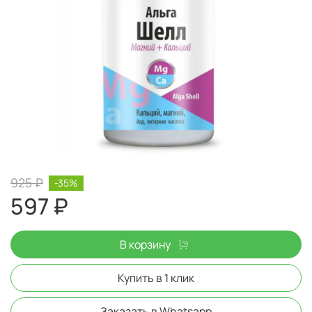
925 ₽
-35%
597 ₽
В корзину
Купить в 1 клик
Заказать в Whatsapp