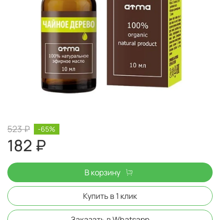
523 ₽
-65%
182 ₽
В корзину
Купить в 1 клик
Заказать в Whatsapp