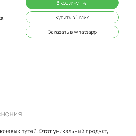
В корзину
Купить в 1 клик
Заказать в Whatsapp
енения
чевых путей. Этот уникальный продукт,