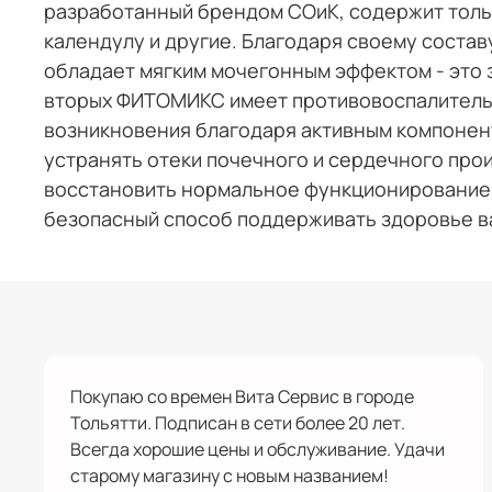
разработанный брендом СОиК, содержит тольк
календулу и другие. Благодаря своему соста
обладает мягким мочегонным эффектом - это з
вторых ФИТОМИКС имеет противовоспалительн
возникновения благодаря активным компонент
устранять отеки почечного и сердечного про
восстановить нормальное функционирование 
безопасный способ поддерживать здоровье в
Покупаю со времен Вита Сервис в городе
Тольятти. Подписан в сети более 20 лет.
Всегда хорошие цены и обслуживание. Удачи
старому магазину с новым названием!