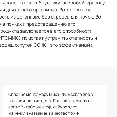
мпоненты: лист брусники, зверобой, крапиву,
и для вашего организма. Во-первых, он
ть из организма без стресса для почек. Во-
 в почках и предотвращению его
родукта заключается в его способности
ФИТОМИКС помогает устранить отечность и
одящих путей СОиК - это эффективный и
Спасибо менеджеру Михаилу. Всегда все в
наличии, низкие цены. Раньше покупала на
сайте ВитаСервис.рф, сейчас здесь.
Изменили название, качество то же.