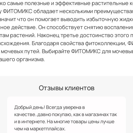
о самые полезные и эффективные растительные ко
ву ФИТОМИКС обладает несколькими преимуществам
начит что он помогает выводить избыточную жидкос
ое действие. Он способствует снятию воспаления
ам растений. Наконец третье достоинство этого п
исхождения. Благодаря свойства фитоколлекции, 
мочевых путей. Выбирайте ФИТОМИКС для мочевыв
ашего организма.
Отзывы клиентов
Добрый день! Всегда уверена в
качестве..давно покупаю, как в магазинах так
и в интернете. На многие товары цены лучше
чем на маркетплайсах.