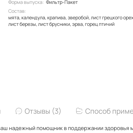
Форма выпуска:
Фильтр-Пакет
Состав:
мята, календула, крапива, зверобой, лист грецкого ореха,
лист березы, лист брусники, эрва, горец птичий
и
Отзывы (3)
Способ прим
аш надежный помощник в поддержании здоровья мо