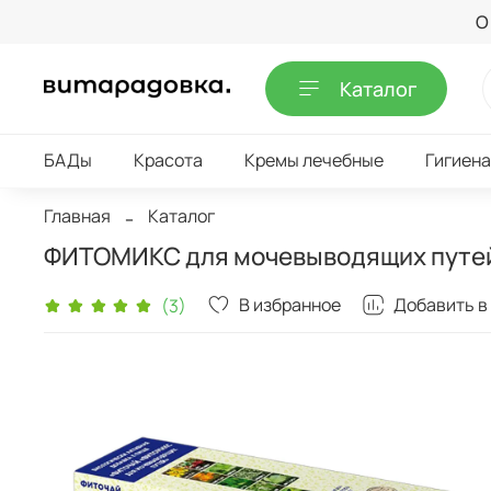
О
Каталог
БАДы
Красота
Кремы лечебные
Гигиена
Главная
Каталог
ФИТОМИКС для мочевыводящих путей
В избранное
Добавить в
(3)