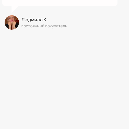
Людмила К.
постоянный покупатель