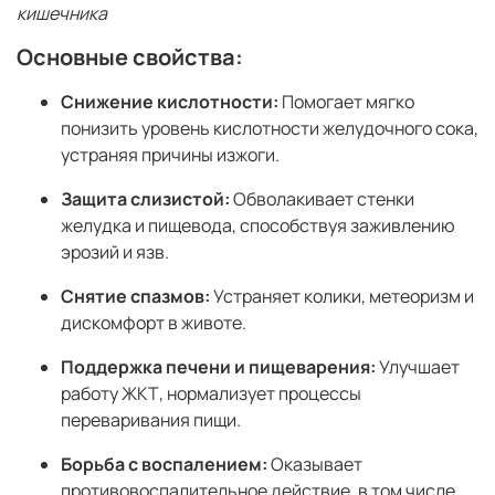
кишечника
Основные свойства:
Снижение кислотности:
Помогает мягко
понизить уровень кислотности желудочного сока,
устраняя причины изжоги.
Защита слизистой:
Обволакивает стенки
желудка и пищевода, способствуя заживлению
эрозий и язв.
Снятие спазмов:
Устраняет колики, метеоризм и
дискомфорт в животе.
Поддержка печени и пищеварения:
Улучшает
работу ЖКТ, нормализует процессы
переваривания пищи.
Борьба с воспалением:
Оказывает
противовоспалительное действие, в том числе