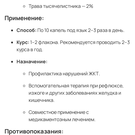
Трава тысячелистника — 2%
Применение:
Способ:
По 10 капель под язык 2–3 раза в день.
Курс:
1–2 флакона. Рекомендуется проводить 2–3
курса в год.
Назначение:
Профилактика нарушений ЖКТ.
Вспомогательная терапия при рефлюксе,
изжоге и других заболеваниях желудка и
кишечника.
Совместное применение с
медикаментозным лечением.
Противопоказания: