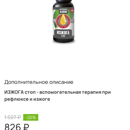
Дополнительное описание
ИЗЖОГА стоп - вспомогательная терапия при
рефлюксе и изжоге
1 027 ₽
-20%
826 ₽