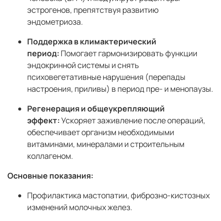
эстрогенов, препятствуя развитию
эндометриоза.
Поддержка в климактерический
период:
Помогает гармонизировать функции
эндокринной системы и снять
психовегетативные нарушения (перепады
настроения, приливы) в период пре- и менопаузы.
Регенерация и общеукрепляющий
эффект:
Ускоряет заживление после операций,
обеспечивает организм необходимыми
витаминами, минералами и строительным
коллагеном.
Основные показания:
Профилактика мастопатии, фиброзно-кистозных
изменений молочных желез.