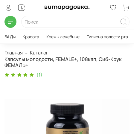
БАДы
Красота
Кремы лечебные
Гигиена полости рта
Главная
Каталог
Капсулы молодости, FEMALE+, 108кап, Сиб-Крук
ФЕМАЛЬ+
(1)