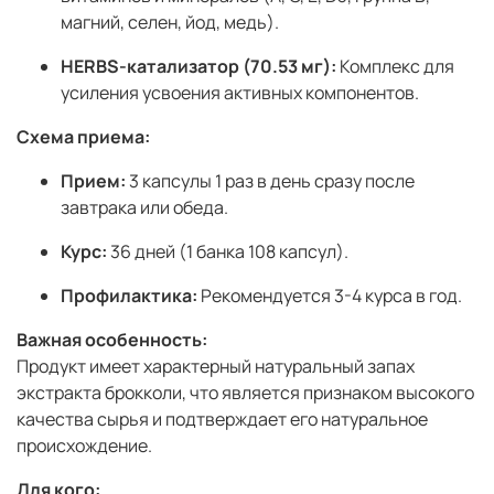
магний, селен, йод, медь).
HERBS-катализатор (70.53 мг):
Комплекс для
усиления усвоения активных компонентов.
Схема приема:
Прием:
3 капсулы 1 раз в день сразу после
завтрака или обеда.
Курс:
36 дней (1 банка 108 капсул).
Профилактика:
Рекомендуется 3-4 курса в год.
Важная особенность:
Продукт имеет характерный натуральный запах
экстракта брокколи, что является признаком высокого
качества сырья и подтверждает его натуральное
происхождение.
Для кого: