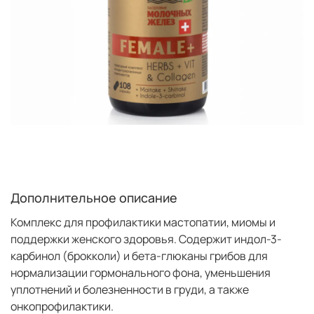
Дополнительное описание
Комплекс для профилактики мастопатии, миомы и
поддержки женского здоровья. Содержит индол-3-
карбинол (брокколи) и бета-глюканы грибов для
нормализации гормонального фона, уменьшения
уплотнений и болезненности в груди, а также
онкопрофилактики.