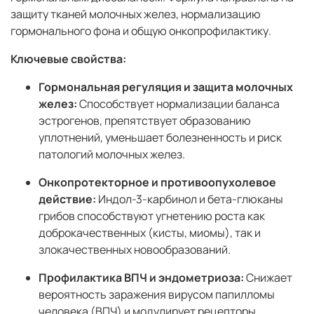
защиту тканей молочных желез, нормализацию
гормонального фона и общую онкопрофилактику.
Ключевые свойства:
Гормональная регуляция и защита молочных
желез:
Способствует нормализации баланса
эстрогенов, препятствует образованию
уплотнений, уменьшает болезненность и риск
патологий молочных желез.
Онкопротекторное и противоопухолевое
действие:
Индол-3-карбинол и бета-глюканы
грибов способствуют угнетению роста как
доброкачественных (кисты, миомы), так и
злокачественных новообразований.
Профилактика ВПЧ и эндометриоза:
Снижает
вероятность заражения вирусом папилломы
человека (ВПЧ) и модулирует рецепторы