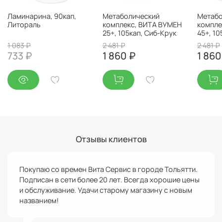
Ламинарина, 90кап,
Метаболический
Метабо
Литораль
комплекс, ВИТА ВУМЕН
компле
25+, 105кап, Сиб-Крук
45+, 10
1 083 ₽
2 481 ₽
2 481 ₽
733 ₽
1 860 ₽
1 860
Отзывы клиентов
Покупаю со времен Вита Сервис в городе Тольятти.
Подписан в сети более 20 лет. Всегда хорошие цены
и обслуживание. Удачи старому магазину с новым
названием!