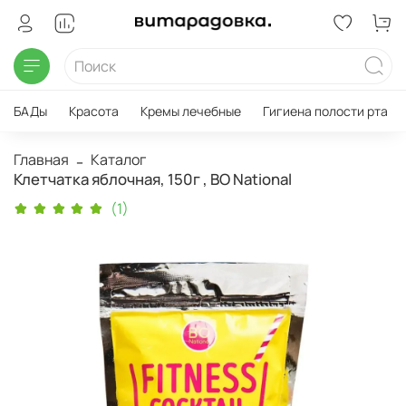
БАДы
Красота
Кремы лечебные
Гигиена полости рта
Главная
Каталог
Клетчатка яблочная, 150г , BO National
(1)