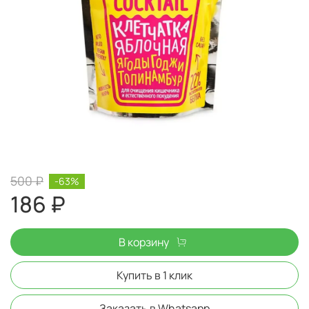
500 ₽
-63%
186 ₽
В корзину
Купить в 1 клик
Заказать в Whatsapp