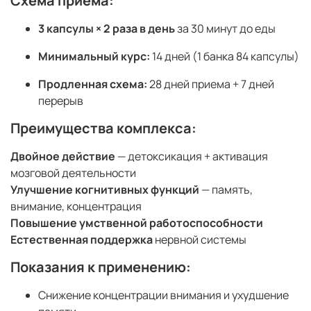
Схема приема:
3 капсулы × 2 раза в день
за 30 минут до еды
Минимальный курс:
14 дней (1 банка 84 капсулы)
Продленная схема:
28 дней приема + 7 дней
перерыв
Преимущества комплекса:
Двойное действие
— детоксикация + активация
мозговой деятельности
Улучшение когнитивных функций
— память,
внимание, концентрация
Повышение умственной работоспособности
Естественная поддержка
нервной системы
Показания к применению:
Снижение концентрации внимания и ухудшение