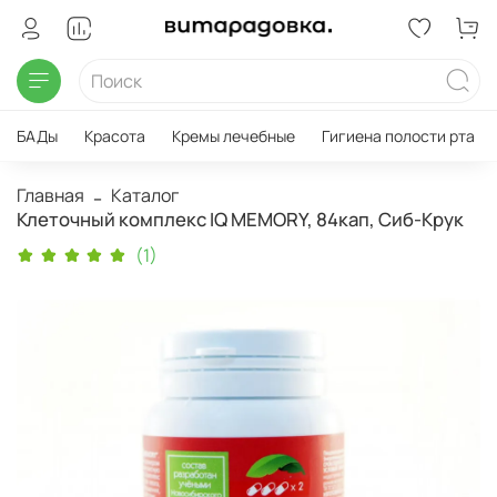
БАДы
Красота
Кремы лечебные
Гигиена полости рта
Главная
Каталог
Клеточный комплекс IQ MEMORY, 84кап, Сиб-Крук
(1)