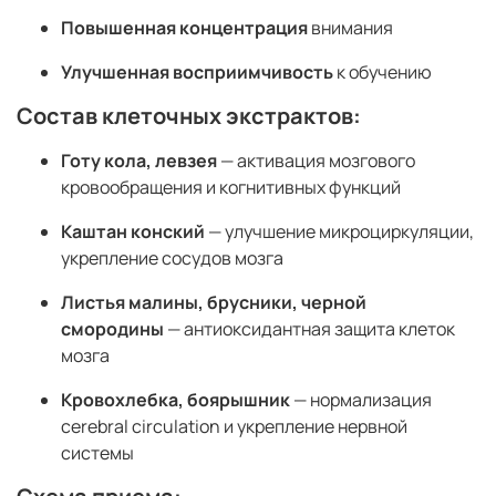
Повышенная концентрация
внимания
Улучшенная восприимчивость
к обучению
Состав клеточных экстрактов:
Готу кола, левзея
— активация мозгового
кровообращения и когнитивных функций
Каштан конский
— улучшение микроциркуляции,
укрепление сосудов мозга
Листья малины, брусники, черной
смородины
— антиоксидантная защита клеток
мозга
Кровохлебка, боярышник
— нормализация
cerebral circulation и укрепление нервной
системы