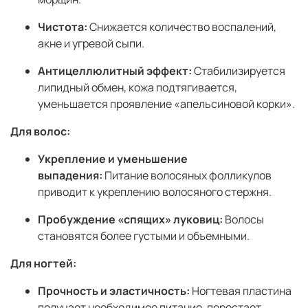
Чистота:
Снижается количество воспалений,
акне и угревой сыпи.
Антицеллюлитный эффект:
Стабилизируется
липидный обмен, кожа подтягивается,
уменьшается проявление «апельсиновой корки».
Для волос:
Укрепление и уменьшение
выпадения:
Питание волосяных фолликулов
приводит к укреплению волосяного стержня.
Пробуждение «спящих» луковиц:
Волосы
становятся более густыми и объемными.
Для ногтей:
Прочность и эластичность:
Ногтевая пластина
получает необходимое питание, перестает