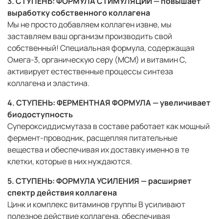
3. СТУПЕНЬ: ФОРМУЛА СТИМУЛЯЦИИ — повышает
выработку собственного коллагена
Мы не просто добавляем коллаген извне, мы
заставляем ваш организм производить свой
собственный! Специальная формула, содержащая
Омега-3, органическую серу (МСМ) и витамин С,
активирует естественные процессы синтеза
коллагена и эластина.
4. СТУПЕНЬ: ФЕРМЕНТНАЯ ФОРМУЛА — увеличивает
биодоступность
Супероксиддисмутаза в составе работает как мощный
фермент-проводник, расщепляя питательные
вещества и обеспечивая их доставку именно в те
клетки, которые в них нуждаются.
5. СТУПЕНЬ: ФОРМУЛА УСИЛЕНИЯ — расширяет
спектр действия коллагена
Цинк и комплекс витаминов группы В усиливают
полезное действие коллагена, обеспечивая