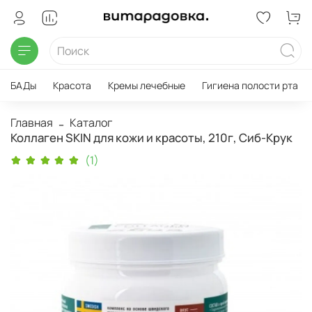
БАДы
Красота
Кремы лечебные
Гигиена полости рта
Главная
Каталог
Коллаген SKIN для кожи и красоты, 210г, Сиб-Крук
(1)