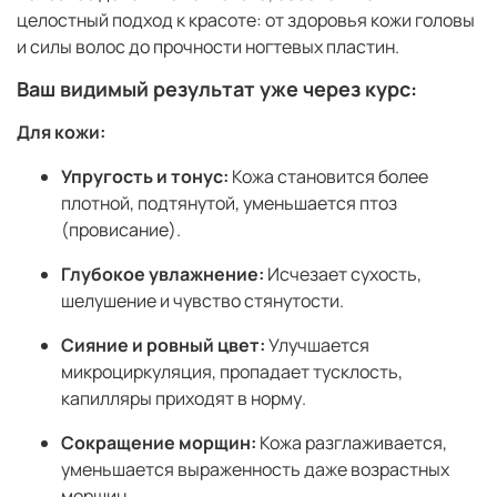
целостный подход к красоте: от здоровья кожи головы
и силы волос до прочности ногтевых пластин.
Ваш видимый результат уже через курс:
Для кожи:
Упругость и тонус:
Кожа становится более
плотной, подтянутой, уменьшается птоз
(провисание).
Глубокое увлажнение:
Исчезает сухость,
шелушение и чувство стянутости.
Сияние и ровный цвет:
Улучшается
микроциркуляция, пропадает тусклость,
капилляры приходят в норму.
Сокращение морщин:
Кожа разглаживается,
уменьшается выраженность даже возрастных
морщин.