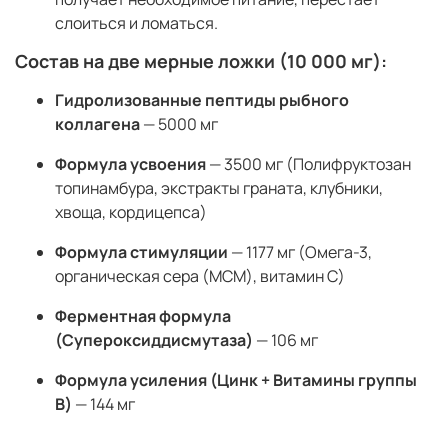
слоиться и ломаться.
Состав на две мерные ложки (10 000 мг):
Гидролизованные пептиды рыбного
коллагена
— 5000 мг
Формула усвоения
— 3500 мг (Полифруктозан
топинамбура, экстракты граната, клубники,
хвоща, кордицепса)
Формула стимуляции
— 1177 мг (Омега-3,
органическая сера (МСМ), витамин С)
Ферментная формула
(Супероксиддисмутаза)
— 106 мг
Формула усиления (Цинк + Витамины группы
В)
— 144 мг