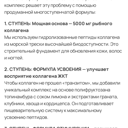
комплекс решает эту проблему с помощью
продуманной многоступенчатой формулы:
1. СТУПЕНЬ: Мощная основа — 5000 мг рыбного
коллагена
Мы используем гидролизованные пептиды коллагена
из морской трески высочайшей биодоступности. Это
строительный фундамент для обновления кожи, волос
и ногтей.
2. СТУПЕНЬ: ФОРМУЛА УСВОЕНИЯ — улучшает
восприятие коллагена ЖКТ
Чтобы коллаген не прошел «транзитом», мы добавили
уникальный комплекс на основе полифруктозана
топинамбура с соком лимона и экстрактами граната,
клубники, хвоща и кордицепса. Он подготавливает
пищеварительную систему к максимальному
усвоению пептидов.