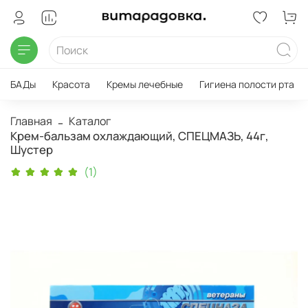
БАДы
Красота
Кремы лечебные
Гигиена полости рта
Главная
Каталог
Крем-бальзам охлаждающий, СПЕЦМАЗЬ, 44г,
Шустер
(1)