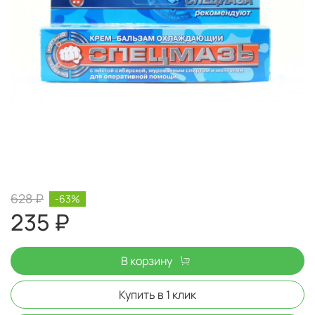
628 ₽
-63%
235 ₽
В корзину
Купить в 1 клик