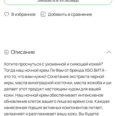
В избранное
Добавить в сравнение
Описание
Хотите проснуться с ухоженной и сияющей кожей?
Тогда наш ночной крем Ля Фам от бренда ХБО ВИТА -
это то, что вам нужно! Сочетание экстракта черной
икры, масла виноградной косточки, масла жожоба и ши
делает этот продукт настоящим чудом для вашей
кожи. Наш ночной крем обеспечивает интенсивное
обновление клеток вашего лица во время сна. Каждая
нанесенная порция активных компонентов питает,
увлажняет и разглаживает вашу кожу. Вы будете