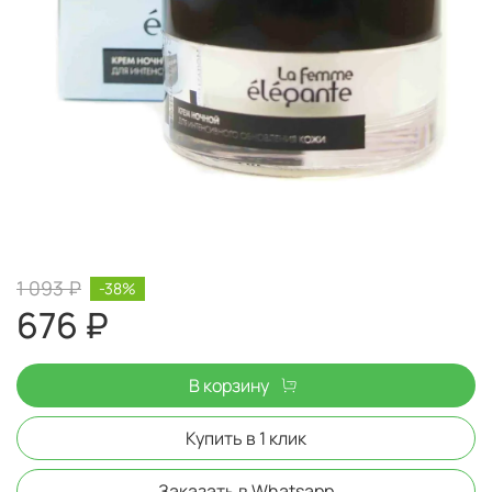
1 093 ₽
-38%
676 ₽
В корзину
Купить в 1 клик
Заказать в Whatsapp