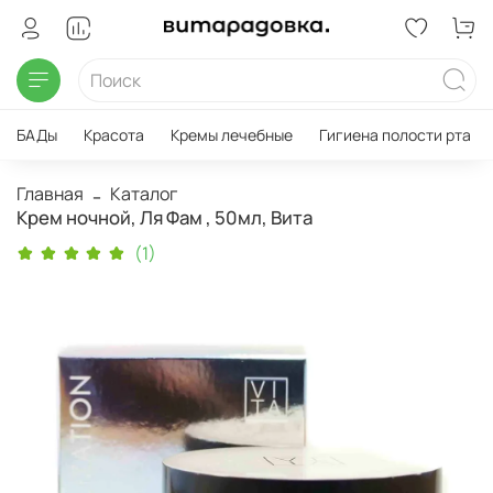
БАДы
Красота
Кремы лечебные
Гигиена полости рта
Главная
Каталог
Крем ночной, Ля Фам , 50мл, Вита
(1)