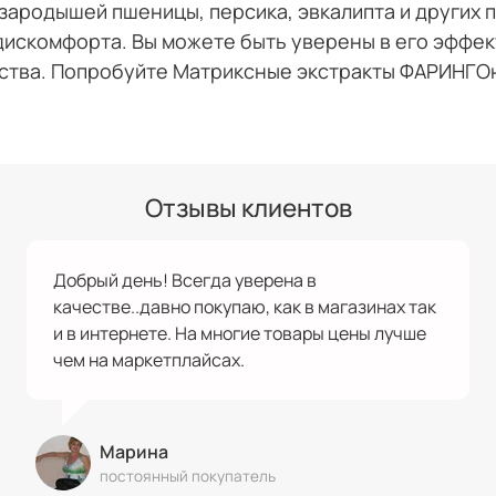
ародышей пшеницы, персика, эвкалипта и других п
дискомфорта. Вы можете быть уверены в его эффек
ства. Попробуйте Матриксные экстракты ФАРИНГО
Отзывы клиентов
Добрый день! Всегда уверена в
качестве..давно покупаю, как в магазинах так
и в интернете. На многие товары цены лучше
чем на маркетплайсах.
Марина
постоянный покупатель