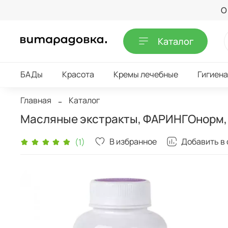
О
Каталог
БАДы
Красота
Кремы лечебные
Гигиена
Главная
Каталог
Масляные экстракты, ФАРИНГОнорм, 
В избранное
Добавить в
(1)