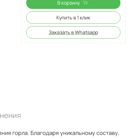
В корзину
Купить в 1 клик
Заказать в Whatsapp
нения
ия горла. Благодаря уникальному составу,