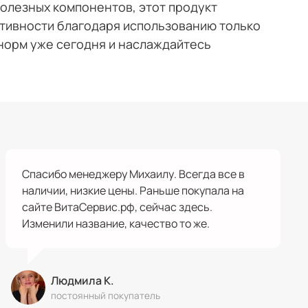
олезных компонентов, этот продукт
тивности благодаря использованию только
норм уже сегодня и наслаждайтесь
Спасибо менеджеру Михаилу. Всегда все в
наличии, низкие цены. Раньше покупала на
сайте ВитаСервис.рф, сейчас здесь.
Изменили название, качество то же.
Людмила К.
постоянный покупатель