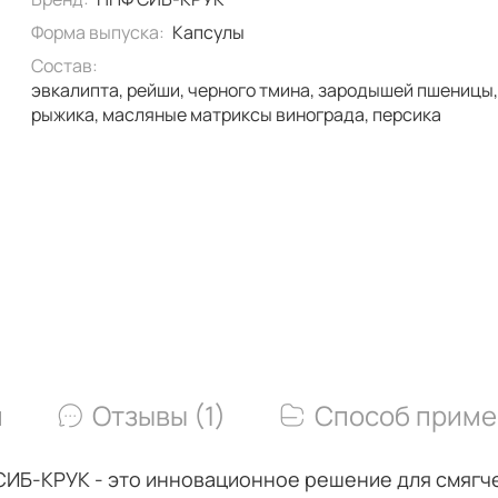
Форма выпуска:
Капсулы
Состав:
эвкалипта, рейши, черного тмина, зародышей пшеницы,
рыжика, масляные матриксы винограда, персика
и
Отзывы (1)
Способ приме
ИБ-КРУК - это инновационное решение для смягчен