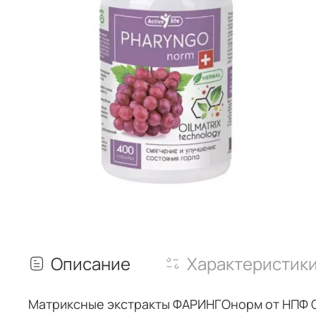
Описание
Характеристик
Матриксные экстракты ФАРИНГОнорм от НПФ С