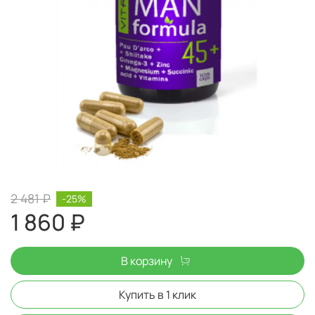
2 481 ₽
-25%
1 860 ₽
В корзину
Купить в 1 клик