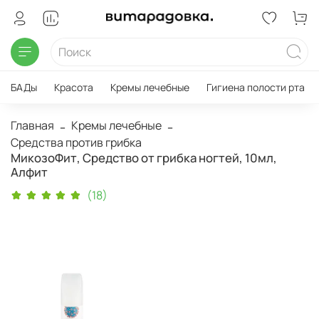
БАДы
Красота
Кремы лечебные
Гигиена полости рта
Главная
Кремы лечебные
Средства против грибка
МикозоФит, Средство от грибка ногтей, 10мл,
Алфит
(18)