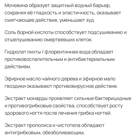
Мочевина образует защитный водный барьер,
сохраняя её гладкость и эластичность, оказывает
смягчающее действие, уменьшает зуд.
Соль борной кислоты способствует подсушиванию и
отшелушиванию омертвевших клеток.
Гидролат пихты / флорентинная вода обладает
противовоспалительным и антибактериальным
действием.
Эфирное масло чайного дерева и эфирное мало
гвоздики оказывают противовирусное действие.
Экстракт монарды проявляет сильные бактерицидные
и противогрибковые свойства, способствует росту
здорового ногтя после лечения грибка ногтей.
Экстракт прополиса и чистотела обладают
антигрибковым, обезболивающим,