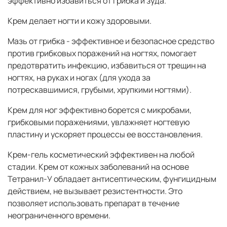
эффективно избавиться от грибка и зуда.
Крем делает ногти и кожу здоровыми.
Мазь от грибка - эффективное и безопасное средство
против грибковых поражений на ногтях, помогает
предотвратить инфекцию, избавиться от трещин на
ногтях, на руках и ногах (для ухода за
потрескавшимися, грубыми, хрупкими ногтями).
Крем для ног эффективно борется с микробами,
грибковыми поражениями, увлажняет ногтевую
пластину и ускоряет процессы ее восстановления.
Крем-гель косметический эффективен на любой
стадии. Крем от кожных заболеваний на основе
Тетранил-У обладает антисептическим, фунгицидным
действием, не вызывает резистентности. Это
позволяет использовать препарат в течение
неограниченного времени.