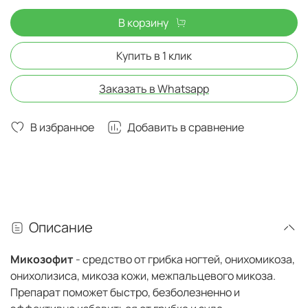
В корзину
Купить в 1 клик
Заказать в Whatsapp
В избранное
Добавить в сравнение
Описание
Микозофит
- средство от грибка ногтей, онихомикоза,
онихолизиса, микоза кожи, межпальцевого микоза.
Препарат поможет быстро, безболезненно и