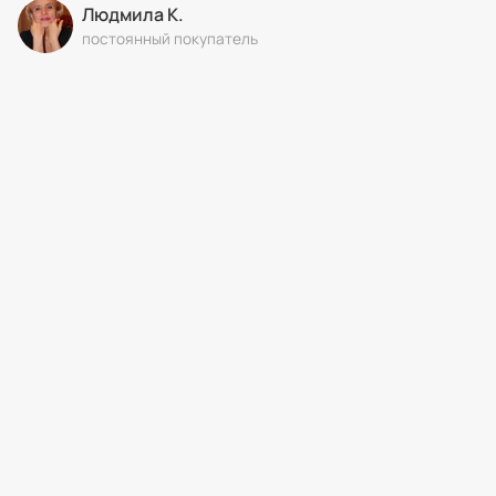
Людмила К.
постоянный покупатель