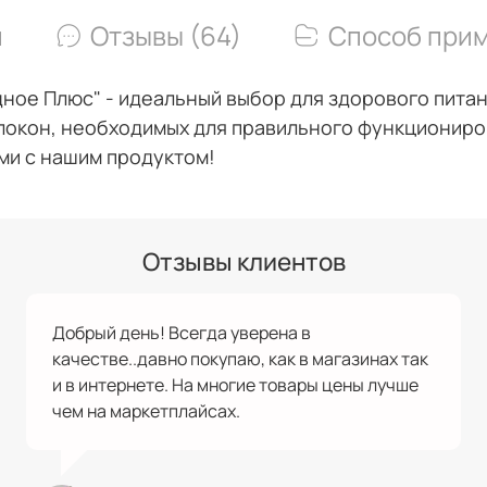
и
Отзывы (64)
Способ при
дное Плюс" - идеальный выбор для здорового пит
локон, необходимых для правильного функциониро
ми с нашим продуктом!
Отзывы клиентов
Добрый день! Всегда уверена в
качестве..давно покупаю, как в магазинах так
и в интернете. На многие товары цены лучше
чем на маркетплайсах.