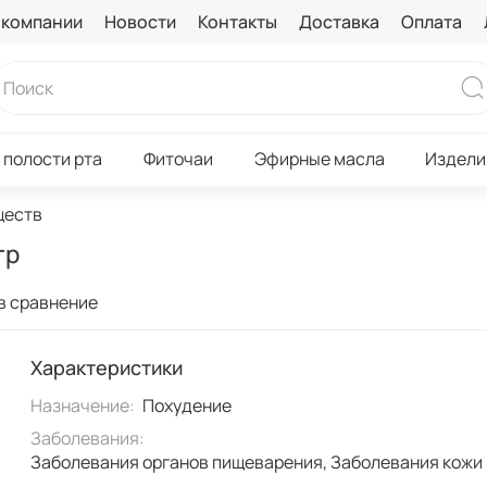
 компании
Новости
Контакты
Доставка
Оплата
 полости рта
Фиточаи
Эфирные масла
Издели
ществ
гр
в сравнение
Характеристики
Назначение:
Похудение
Заболевания:
Заболевания органов пищеварения, Заболевания кожи