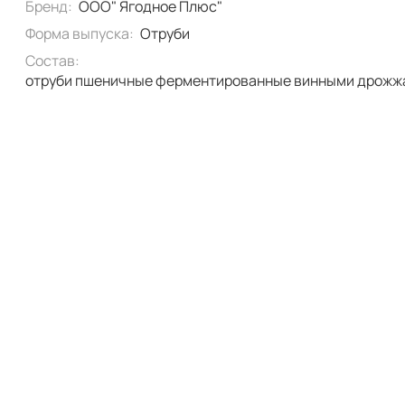
Бренд:
ООО" Ягодное Плюс"
Форма выпуска:
Отруби
Состав:
отруби пшеничные ферментированные винными дрожж