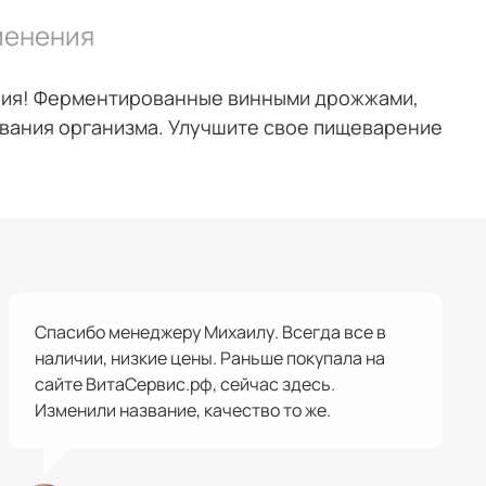
менения
ания! Ферментированные винными дрожжами,
вания организма. Улучшите свое пищеварение
Спасибо менеджеру Михаилу. Всегда все в
наличии, низкие цены. Раньше покупала на
сайте ВитаСервис.рф, сейчас здесь.
Изменили название, качество то же.