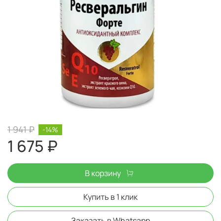
1 941 ₽
-14%
1 675 ₽
В корзину
Купить в 1 клик
Заказать в Whatsapp