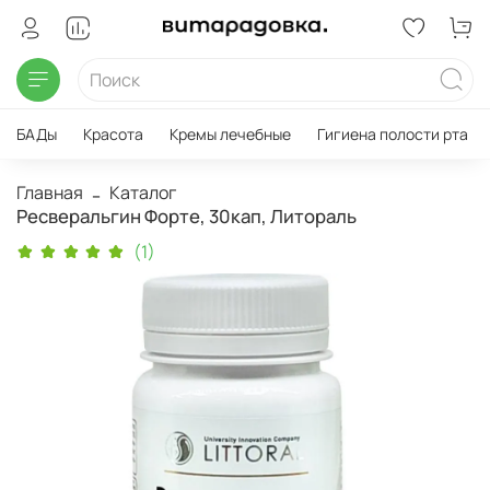
БАДы
Красота
Кремы лечебные
Гигиена полости рта
Главная
Каталог
Ресверальгин Форте, 30кап, Литораль
(1)