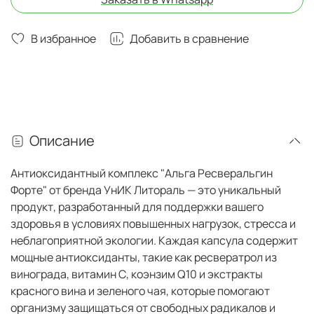
В избранное
Добавить в сравнение
Описание
Антиоксидантный комплекс "Альга Ресверальгин
Форте" от бренда УнИК Литораль — это уникальный
продукт, разработанный для поддержки вашего
здоровья в условиях повышенных нагрузок, стресса и
неблагоприятной экологии. Каждая капсула содержит
мощные антиоксиданты, такие как ресвератрол из
винограда, витамин С, коэнзим Q10 и экстракты
красного вина и зеленого чая, которые помогают
организму защищаться от свободных радикалов и