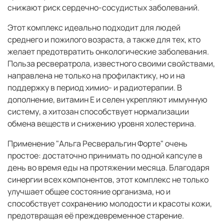
снижают риск сердечно-сосудистых заболеваний.
Этот комплекс идеально подходит для людей
среднего и пожилого возраста, а также для тех, кто
желает предотвратить онкологические заболевания.
Польза ресвератрола, известного своими свойствами,
направлена не только на профилактику, но и на
поддержку в период химио- и радиотерапии. В
дополнение, витамин Е и селен укрепляют иммунную
систему, а хитозан способствует нормализации
обмена веществ и снижению уровня холестерина.
Применение "Альга Ресверальгин Форте" очень
простое: достаточно принимать по одной капсуле в
день во время еды на протяжении месяца. Благодаря
синергии всех компонентов, этот комплекс не только
улучшает общее состояние организма, но и
способствует сохранению молодости и красоты кожи,
предотвращая её преждевременное старение.