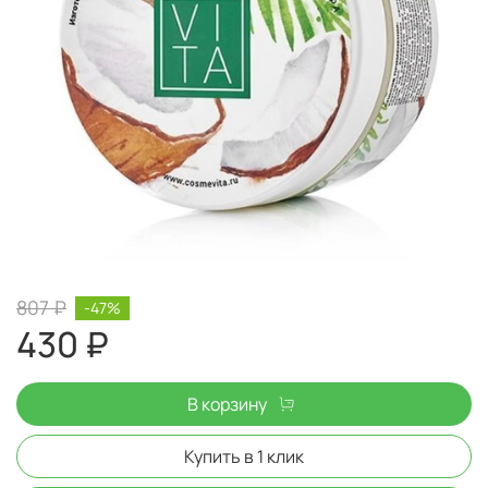
807 ₽
-47%
430 ₽
В корзину
Купить в 1 клик