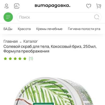
БАДы
Красота
Кремы лечебные
Гигиена полости рта
Главная
Каталог
Солевой скраб для тела, Кокосовый бриз, 250мл,
Формула преображения
(1)