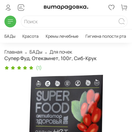
БАДы
Красота
Кремы лечебные
Гигиена полости рта
Главная
БАДы
Для почек
Супер Фуд, Отекамнет, 100г, Сиб-Крук
(1)