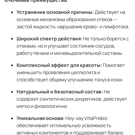
Ключевые преимущества:
Устранение основной причины:
Действует на
основные механизмы образования отеков —
застой жидкости, нарушение крово- и лимфотока.
Широкий спектр действия:
Не только борется с
отеками, но и улучшает состояние сосудов,
работу печени и мочевыделительной системы.
Комплексный эффект для красоты:
Помогает
уменьшить проявления целлюлита и
способствует общему улучшению тонуса кожи.
Натуральный и безопасный состав:
Не
содержит синтетических диуретиков, действует
мягко и физиологично.
Уникальная основа:
Ноу-хау VitaPrebio
обеспечивает оптимальную усвояемость
активных компонентов и поддерживает баланс