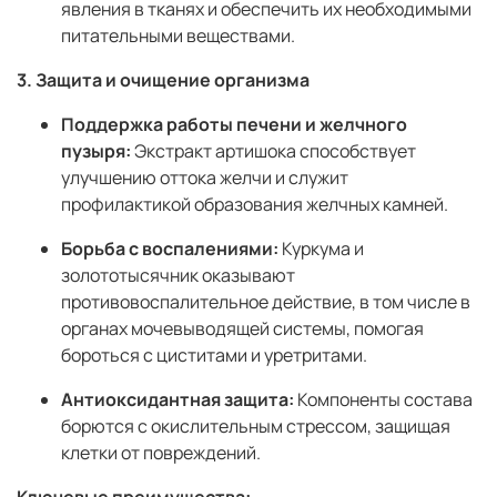
явления в тканях и обеспечить их необходимыми
питательными веществами.
3. Защита и очищение организма
Поддержка работы печени и желчного
пузыря:
Экстракт артишока способствует
улучшению оттока желчи и служит
профилактикой образования желчных камней.
Борьба с воспалениями:
Куркума и
золототысячник оказывают
противовоспалительное действие, в том числе в
органах мочевыводящей системы, помогая
бороться с циститами и уретритами.
Антиоксидантная защита:
Компоненты состава
борются с окислительным стрессом, защищая
клетки от повреждений.