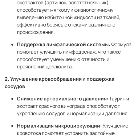
экстрактов (артишок, золототысячник)
способствует мягкому и физиологичному
выведению избыточной жидкости из тканей,
эффективно борясь с отеками различного
происхождения.
Поддержка лимфатической системы:
Формула
помогает улучшить лимфодренаж, что также
способствует уменьшению отечности и
проявлений целлюлита.
2. Улучшение кровообращения и поддержка
сосудов
Снижение артериального давления:
Таурин и
экстракт красного винограда способствуют
укреплению сосудов и нормализации давления.
Нормализация микроциркуляции:
Улучшение
кровотока помогает устранить застойные