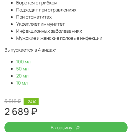
Борется с грибком
Подходит при отравлениях
При стоматитах
Укрепляет иммунитет
Инфекционных заболеваниях
Мужские и женские половые инфекции
Выпускается в 4 видах:
100 мл
50 мл
20 мл
10 мл
3 518 ₽
-24%
2 689 ₽
В корзину