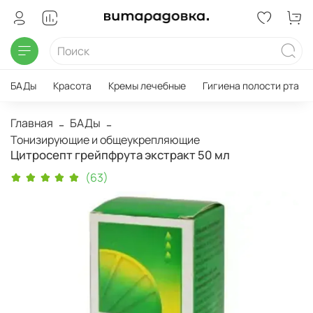
БАДы
Красота
Кремы лечебные
Гигиена полости рта
Главная
БАДы
Тонизирующие и общеукрепляющие
Цитросепт грейпфрута экстракт 50 мл
(63)