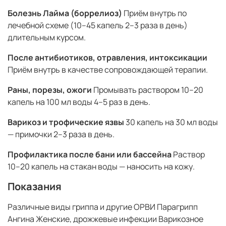
Болезнь Лайма (боррелиоз)
Приём внутрь по
лечебной схеме (10–45 капель 2–3 раза в день)
длительным курсом.
После антибиотиков, отравления, интоксикации
Приём внутрь в качестве сопровождающей терапии.
Раны, порезы, ожоги
Промывать раствором 10–20
капель на 100 мл воды 4–5 раз в день.
Варикоз и трофические язвы
30 капель на 30 мл воды
— примочки 2–3 раза в день.
Профилактика после бани или бассейна
Раствор
10–20 капель на стакан воды — наносить на кожу.
Показания
Различные виды гриппа и другие ОРВИ Парагрипп
Ангина Женские, дрожжевые инфекции Варикозное