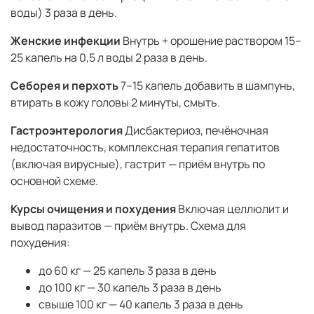
воды) 3 раза в день.
Женские инфекции
Внутрь + орошение раствором 15–
25 капель на 0,5 л воды 2 раза в день.
Себорея и перхоть
7–15 капель добавить в шампунь,
втирать в кожу головы 2 минуты, смыть.
Гастроэнтерология
Дисбактериоз, печёночная
недостаточность, комплексная терапия гепатитов
(включая вирусные), гастрит — приём внутрь по
основной схеме.
Курсы очищения и похудения
Включая целлюлит и
вывод паразитов — приём внутрь. Схема для
похудения:
до 60 кг — 25 капель 3 раза в день
до 100 кг — 30 капель 3 раза в день
свыше 100 кг — 40 капель 3 раза в день