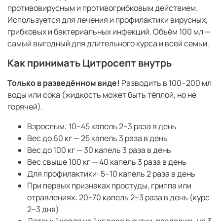
противовирусным и противогрибковым действием.
Используется для лечения и профилактики вирусных,
грибковых и бактериальных инфекций. Объём 100 мл —
самый выгодный для длительного курса и всей семьи.
Как принимать Цитросепт внутрь
Только в разведённом виде!
Разводить в 100–200 мл
воды или сока (жидкость может быть тёплой, но не
горячей).
Взрослым: 10–45 капель 2–3 раза в день
Вес до 60 кг — 25 капель 3 раза в день
Вес до 100 кг — 30 капель 3 раза в день
Вес свыше 100 кг — 40 капель 3 раза в день
Для профилактики: 5–10 капель 2 раза в день
При первых признаках простуды, гриппа или
отравлениях: 20–70 капель 2–3 раза в день (курс
2–3 дня)