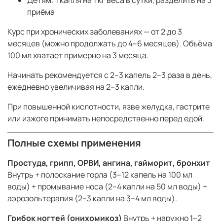
Детям: 1 капля на 1 кг веса в сутки, разделить на 3
приёма
Курс при хронических заболеваниях — от 2 до 3
месяцев (можно продолжать до 4–6 месяцев). Объёма
100 мл хватает примерно на 3 месяца.
Начинать рекомендуется с 2–3 капель 2–3 раза в день,
ежедневно увеличивая на 2–3 капли.
При повышенной кислотности, язве желудка, гастрите
или изжоге принимать непосредственно перед едой.
Полные схемы применения
Простуда, грипп, ОРВИ, ангина, гайморит, бронхит
Внутрь + полоскание горла (3–12 капель на 100 мл
воды) + промывание носа (2–4 капли на 50 мл воды) +
аэрозольтерапия (2–3 капли на 3–4 мл воды).
Грибок ногтей (онихомикоз)
Внутрь + наружно 1–2