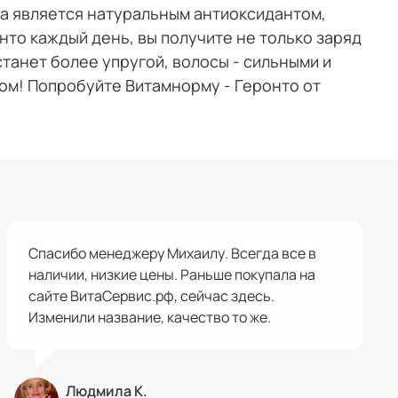
ба является натуральным антиоксидантом,
нто каждый день, вы получите не только заряд
танет более упругой, волосы - сильными и
том! Попробуйте Витамнорму - Геронто от
Спасибо менеджеру Михаилу. Всегда все в
наличии, низкие цены. Раньше покупала на
сайте ВитаСервис.рф, сейчас здесь.
Изменили название, качество то же.
Людмила К.