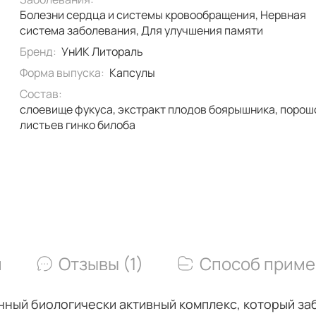
Болезни сердца и системы кровообращения, Нервная
система заболевания, Для улучшения памяти
Бренд:
УнИК Литораль
Форма выпуска:
Капсулы
Состав:
слоевище фукуса, экстракт плодов боярышника, порошок
листьев гинко билоба
и
Отзывы (1)
Способ приме
ный биологически активный комплекс, который заб