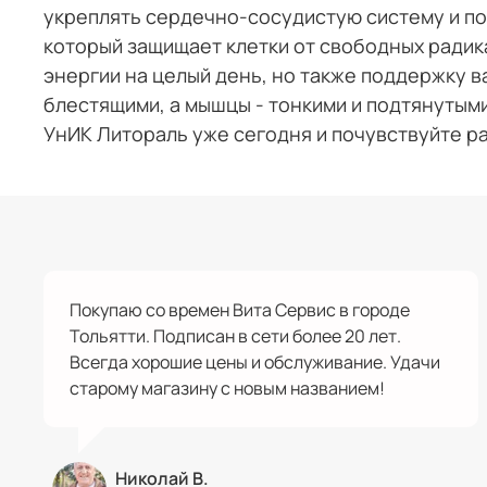
укреплять сердечно-сосудистую систему и по
который защищает клетки от свободных радика
энергии на целый день, но также поддержку в
блестящими, а мышцы - тонкими и подтянутыми
УнИК Литораль уже сегодня и почувствуйте ра
Покупаю со времен Вита Сервис в городе
Тольятти. Подписан в сети более 20 лет.
Всегда хорошие цены и обслуживание. Удачи
старому магазину с новым названием!
Николай В.