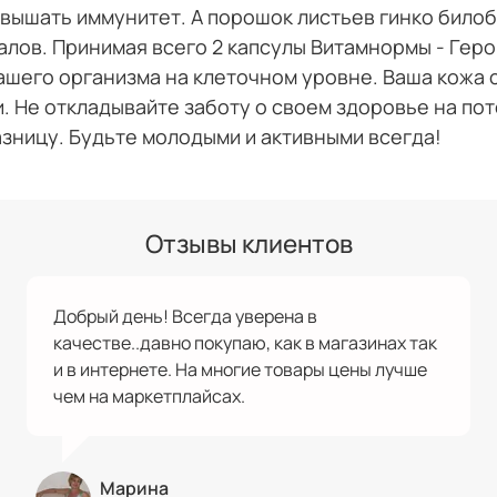
вышать иммунитет. А порошок листьев гинко било
лов. Принимая всего 2 капсулы Витамнормы - Геро
ашего организма на клеточном уровне. Ваша кожа с
. Не откладывайте заботу о своем здоровье на по
зницу. Будьте молодыми и активными всегда!
Отзывы клиентов
Добрый день! Всегда уверена в
качестве..давно покупаю, как в магазинах так
и в интернете. На многие товары цены лучше
чем на маркетплайсах.
Марина