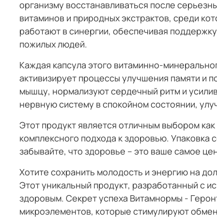
организму восстанавливаться после серьезных
витаминов и природных экстрактов, среди кот
работают в синергии, обеспечивая поддержк
пожилых людей.
Каждая капсула этого витаминно-минеральног
активизирует процессы улучшения памяти и 
мышцу, нормализуют сердечный ритм и усили
нервную систему в спокойном состоянии, улу
Этот продукт является отличным выбором как
комплексного подхода к здоровью. Упаковка 
забывайте, что здоровье – это ваше самое ц
Хотите сохранить молодость и энергию на дол
Этот уникальный продукт, разработанный с и
здоровым. Секрет успеха Витамнормы - Герон
микроэлементов, которые стимулируют обмен