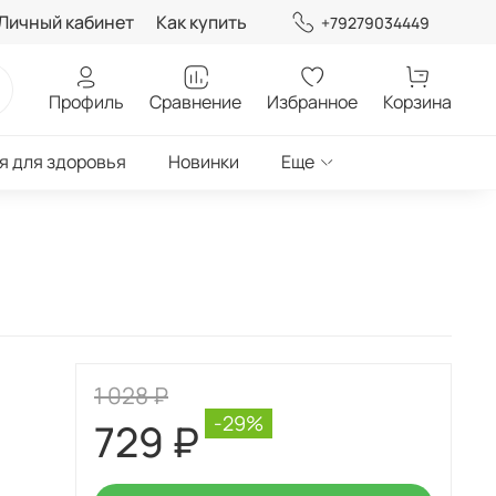
Личный кабинет
Как купить
+79279034449
Профиль
Сравнение
Избранное
Корзина
я для здоровья
Новинки
Еще
1 028 ₽
-29%
729 ₽