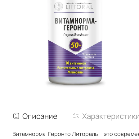
Описание
Характеристик
Витамнорма-Геронто Литораль – это современ