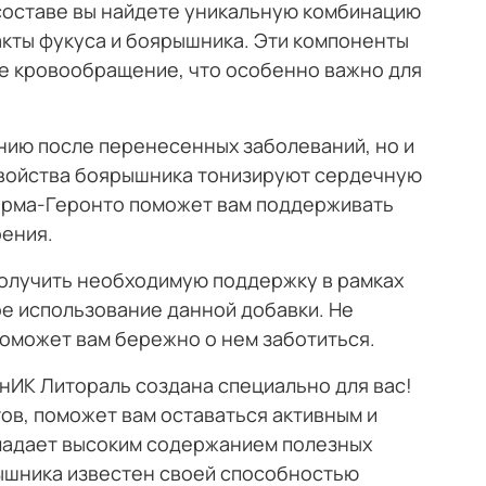
о составе вы найдете уникальную комбинацию
ракты фукуса и боярышника. Эти компоненты
е кровообращение, что особенно важно для
нию после перенесенных заболеваний, но и
свойства боярышника тонизируют сердечную
орма-Геронто поможет вам поддерживать
рения.
 получить необходимую поддержку в рамках
ое использование данной добавки. Не
поможет вам бережно о нем заботиться.
УнИК Литораль создана специально для вас!
ов, поможет вам оставаться активным и
бладает высоким содержанием полезных
ышника известен своей способностью