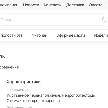
 компании
Новости
Контакты
Доставка
Оплата
 полости рта
Фиточаи
Эфирные масла
Издели
ль
 сравнение
Характеристики
Назначение:
Умственное перенапряжение, Нейропротекторы,
Стимуляторы кроветворения
Заболевания: