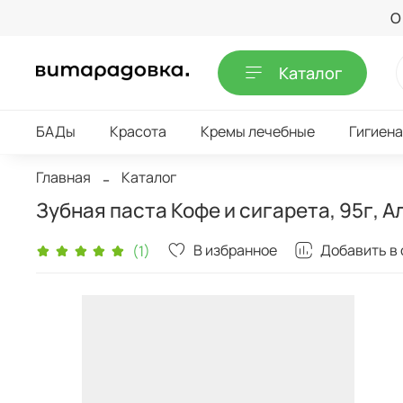
О
Каталог
БАДы
Красота
Кремы лечебные
Гигиена
Главная
Каталог
Зубная паста Кофе и сигарета, 95г, 
В избранное
Добавить в
(1)