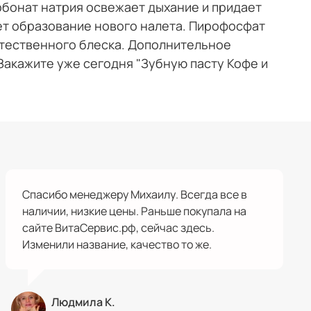
рбонат натрия освежает дыхание и придает
ет образование нового налета. Пирофосфат
стественного блеска. Дополнительное
Закажите уже сегодня "Зубную пасту Кофе и
Спасибо менеджеру Михаилу. Всегда все в
наличии, низкие цены. Раньше покупала на
сайте ВитаСервис.рф, сейчас здесь.
Изменили название, качество то же.
Людмила К.