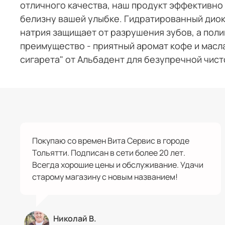
отличного качества, наш продукт эффективно 
белизну вашей улыбке. Гидратированный диок
натрия защищает от разрушения зубов, а пол
преимущество - приятный аромат кофе и масл
сигарета" от Альбадент для безупречной чист
Покупаю со времен Вита Сервис в городе
Тольятти. Подписан в сети более 20 лет.
Всегда хорошие цены и обслуживание. Удачи
старому магазину с новым названием!
Николай В.