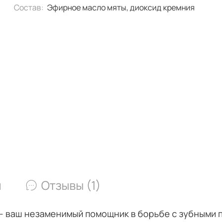
Состав:
Эфирное масло мяты, диоксид кремния
и
Отзывы (1)
т - ваш незаменимый помощник в борьбе с зубными