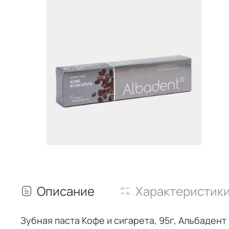
Описание
Характеристик
Зубная паста Кофе и сигарета, 95г, Альбаден