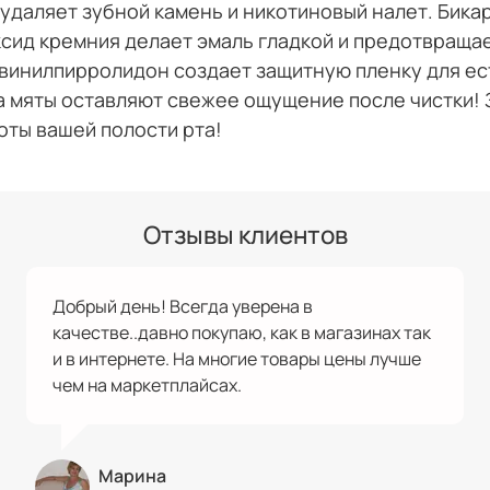
удаляет зубной камень и никотиновый налет. Бика
сид кремния делает эмаль гладкой и предотвраща
ивинилпирролидон создает защитную пленку для е
а мяты оставляют свежее ощущение после чистки! 
оты вашей полости рта!
Отзывы клиентов
Добрый день! Всегда уверена в
качестве..давно покупаю, как в магазинах так
и в интернете. На многие товары цены лучше
чем на маркетплайсах.
Марина