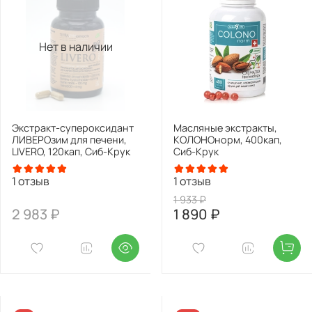
Нет в наличии
Экстракт-супероксидант
Масляные экстракты,
ЛИВЕРОзим для печени,
КОЛОНОнорм, 400кап,
LIVERO, 120кап, Сиб-Крук
Сиб-Крук
1
отзыв
1
отзыв
1 933 ₽
2 983 ₽
1 890 ₽