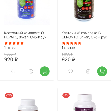
Клеточный комплекс IQ
Клеточный комплекс IQ
HEPATO, 84кап, Сиб-Крук
GERONTO, 84кап, Сиб-Крук
1
отзыв
1
отзыв
1 055 ₽
1 055 ₽
920 ₽
920 ₽
-13%
-2%